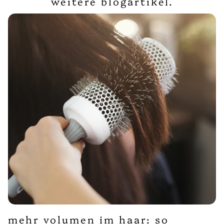
weitere blogartikel.
mehr volumen im haar: so