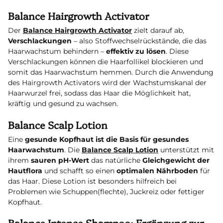
Balance Hairgrowth Activator
Der
Balance Hairgrowth Activator
zielt darauf ab,
Verschlackungen
– also Stoffwechselrückstände, die das
Haarwachstum behindern –
effektiv zu lösen
. Diese
Verschlackungen können die Haarfollikel blockieren und
somit das Haarwachstum hemmen. Durch die Anwendung
des Hairgrowth Activators wird der Wachstumskanal der
Haarwurzel frei, sodass das Haar die Möglichkeit hat,
kräftig und gesund zu wachsen.
Balance Scalp Lotion
Eine
gesunde Kopfhaut ist die Basis für gesundes
Haarwachstum
. Die
Balance Scalp Lotion
unterstützt mit
ihrem
sauren pH-Wert
das natürliche
Gleichgewicht der
Hautflora
und schafft so einen
optimalen Nährboden
für
das Haar. Diese Lotion ist besonders hilfreich bei
Problemen wie Schuppen(flechte), Juckreiz oder fettiger
Kopfhaut.
Balance Intense Shampoo: Ergänzung zur