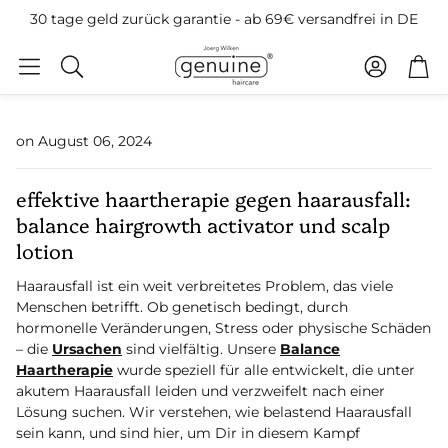
30 tage geld zurück garantie - ab 69€ versandfrei in DE
账户
购物
搜
索
on August 06, 2024
effektive haartherapie gegen haarausfall:
balance hairgrowth activator und scalp
lotion
Haarausfall ist ein weit verbreitetes Problem, das viele
Menschen betrifft. Ob genetisch bedingt, durch
hormonelle Veränderungen, Stress oder physische Schäden
– die
Ursachen
sind vielfältig. Unsere
Balance
Haartherapie
wurde speziell für alle entwickelt, die unter
akutem Haarausfall leiden und verzweifelt nach einer
Lösung suchen. Wir verstehen, wie belastend Haarausfall
sein kann, und sind hier, um Dir in diesem Kampf