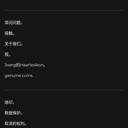
常问问题。
接触。
关于我们。
按。
Joerg的Haarlexikon。
genuine coins.
烙印。
数据保护。
取消的权利。