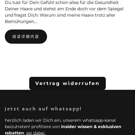
Du tust für Dein Gefühl schon alles für die Gesundheit
Deiner Haare und stehst am Ende doch vor dem Spiegel
und fragst Dich: Warum sind meine Haare trotz aller
Bemühungen...
阅读详细内容
查看全部
Vertrag widerrufen
jetzt auch auf whatsapp!
herzlich laden wir Dich ein, unserem whatsapp-kanal
beizutreten! profitiere von
insider wissen & exklusiven
rabatten
.
sei dabei.