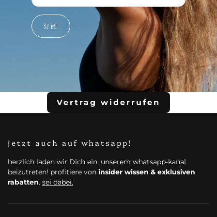
订阅
Vertrag widerrufen
jetzt auch auf whatsapp!
herzlich laden wir Dich ein, unserem whatsapp-kanal
beizutreten! profitiere von
insider wissen & exklusiven
rabatten
.
sei dabei.