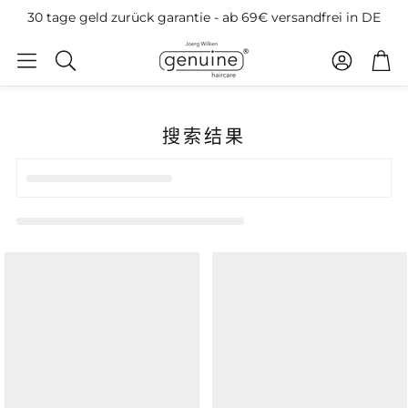
30 tage geld zurück garantie - ab 69€ versandfrei in DE
账户
购物
搜
索
搜索结果