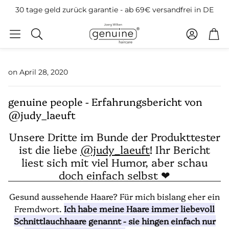
30 tage geld zurück garantie - ab 69€ versandfrei in DE
Konto
War
Suche
on April 28, 2020
genuine people - Erfahrungsbericht von
@judy_laeuft
Unsere Dritte im Bunde der Produkttester
ist die liebe
@judy_laeuft
! Ihr Bericht
liest sich mit viel Humor, aber schau
doch einfach selbst ❤
Gesund aussehende Haare? Für mich bislang eher ein
Fremdwort.
Ich habe meine Haare immer liebevoll
Schnittlauchhaare genannt - sie hingen einfach nur