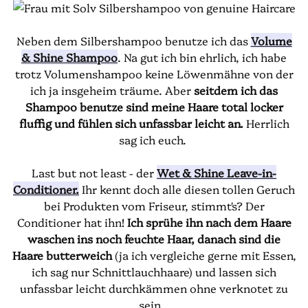
Neben dem Silbershampoo benutze ich das
Volume
& Shine Shampoo
. Na gut ich bin ehrlich, ich habe
trotz Volumenshampoo keine Löwenmähne von der
ich ja insgeheim träume. Aber
seitdem ich das
Shampoo benutze sind meine Haare total locker
fluffig und fühlen sich unfassbar leicht an.
Herrlich
sag ich euch.
Last but not least - der
Wet & Shine Leave-in-
Conditioner.
Ihr kennt doch alle diesen tollen Geruch
bei Produkten vom Friseur, stimmt's? Der
Conditioner hat ihn!
Ich sprühe ihn nach dem Haare
waschen ins noch feuchte Haar, danach sind die
Haare butterweich
(ja ich vergleiche gerne mit Essen,
ich sag nur Schnittlauchhaare) und lassen sich
unfassbar leicht durchkämmen ohne verknotet zu
sein.