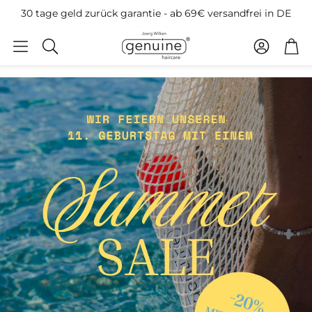
30 tage geld zurück garantie - ab 69€ versandfrei in DE
Konto
War
Suche