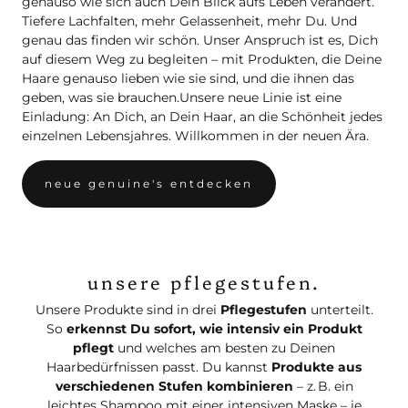
genauso wie sich auch Dein Blick aufs Leben verändert.
Tiefere Lachfalten, mehr Gelassenheit, mehr Du. Und
genau das finden wir schön. Unser Anspruch ist es, Dich
auf diesem Weg zu begleiten – mit Produkten, die Deine
Haare genauso lieben wie sie sind, und die ihnen das
geben, was sie brauchen.
Unsere neue Linie ist eine
Einladung: An Dich, an Dein Haar, an die Schönheit jedes
einzelnen Lebensjahres. Willkommen in der neuen Ära.
neue genuine's entdecken
unsere pflegestufen.
Unsere Produkte sind in drei
Pflegestufen
unterteilt.
So
erkennst Du sofort, wie intensiv ein Produkt
pflegt
und welches am besten zu Deinen
Haarbedürfnissen passt. Du kannst
Produkte aus
verschiedenen Stufen kombinieren
– z. B. ein
leichtes Shampoo mit einer intensiven Maske – je