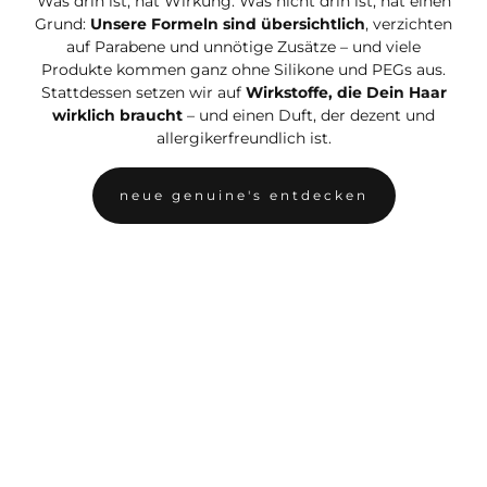
Was drin ist, hat Wirkung. Was nicht drin ist, hat einen
Grund:
Unsere Formeln sind übersichtlich
, verzichten
auf Parabene und unnötige Zusätze – und viele
Produkte kommen ganz ohne Silikone und PEGs aus.
Stattdessen setzen wir auf
Wirkstoffe, die Dein Haar
wirklich braucht
– und einen Duft, der dezent und
allergikerfreundlich ist.
neue genuine's entdecken