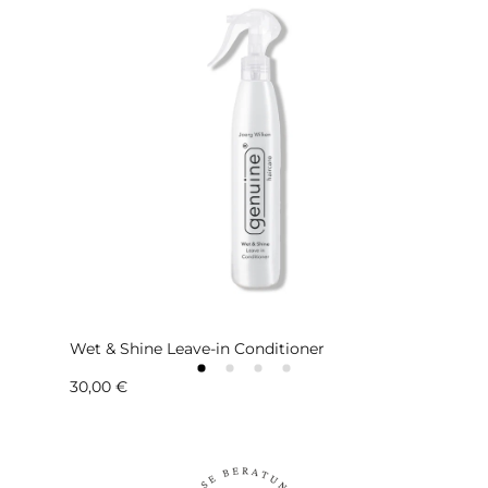
Wet & Shine Leave-in Conditioner
Normaler
30,00 €
Preis