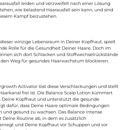
arausfall leiden und verzweifelt nach einer Lösung
tehen, wie belastend Haarausfall sein kann, und sind
 diesem Kampf beizustehen.
 dieser winzige Lebensraum in Deiner Kopfhaut, spielt
nde Rolle für die Gesundheit Deiner Haare. Doch im
können sich dort Schlacken und Stoffwechselrückstände
 den Weg für gesundes Haarwachstum blockieren.
growth Activator löst diese Verschlackungen und stellt
 Haarkanal frei ist. Die Balance Scalp Lotion kümmert
um Deine Kopfhaut und unterstützt die gesunde
sorgt dafür, dass Deine Haare optimale Bedingungen
n und gesund zu wachsen. Das Balance Intense
Deine Routine ab, in dem es zusätzlich
nregt und Deine Kopfhaut vor Schuppen und vor