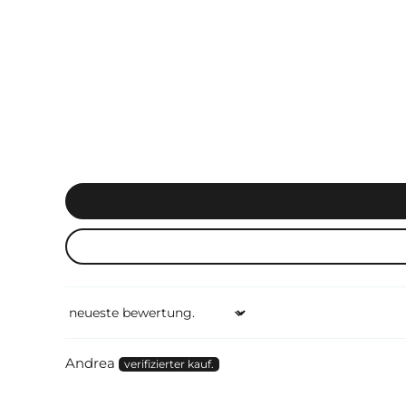
Sort by
Andrea