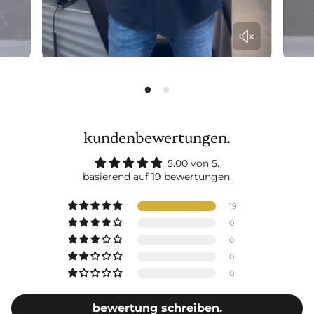
kundenbewertungen.
5.00 von 5.
basierend auf 19 bewertungen.
19
0
0
0
0
bewertung schreiben.