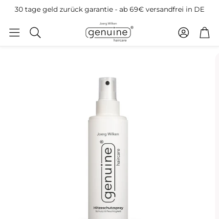
30 tage geld zurück garantie - ab 69€ versandfrei in DE
Konto
War
Suche