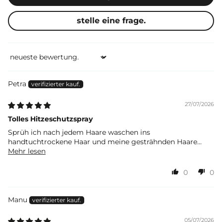
stelle eine frage.
Sort by
Petra
27/07/2026
Tolles Hitzeschutzspray
Sprüh ich nach jedem Haare waschen ins
handtuchtrockene Haar und meine gesträhnden Haare...
Mehr lesen
0
0
Manu
05/07/2026