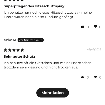
Superpflegendes Hitzeschutzspray
Ich benutze nur noch dieses Hitzeschutzspray - meine
Haare waren noch nie so rundum gepflegt
0
0
Anke M.
05/07/2026
Sehr guter Schutz
Ich benutze oft ein Glätteisen und meine Haare sehen
trotzdem sehr gesund und nicht trocken aus.
0
0
Mehr laden