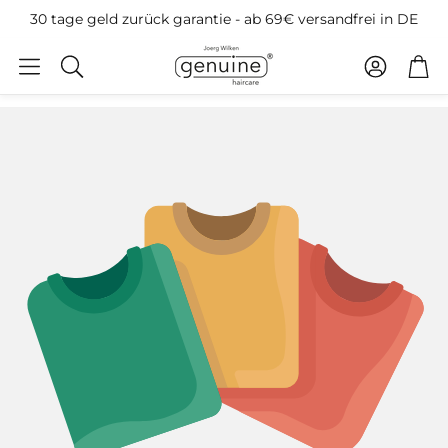
30 tage geld zurück garantie - ab 69€ versandfrei in DE
Account
Car
Search